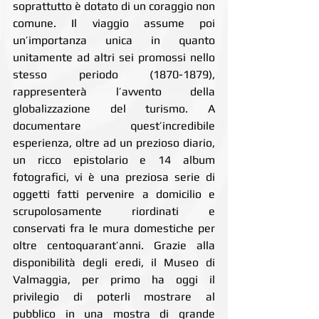
soprattutto è dotato di un coraggio non 
comune. Il viaggio assume poi 
un’importanza unica in quanto 
unitamente ad altri sei promossi nello 
stesso periodo (1870-1879), 
rappresenterà l’avvento della 
globalizzazione del turismo. A 
documentare quest’incredibile 
esperienza, oltre ad un prezioso diario, 
un ricco epistolario e 14 album 
fotografici, vi è una preziosa serie di 
oggetti fatti pervenire a domicilio e 
scrupolosamente riordinati e 
conservati fra le mura domestiche per 
oltre centoquarant’anni. Grazie alla 
disponibilità degli eredi, il Museo di 
Valmaggia, per primo ha oggi il 
privilegio di poterli mostrare al 
pubblico in una mostra di grande 